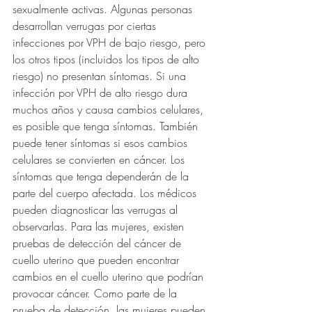
sexualmente activas. Algunas personas 
desarrollan verrugas por ciertas 
infecciones por VPH de bajo riesgo, pero 
los otros tipos (incluidos los tipos de alto 
riesgo) no presentan síntomas. Si una 
infección por VPH de alto riesgo dura 
muchos años y causa cambios celulares, 
es posible que tenga síntomas. También 
puede tener síntomas si esos cambios 
celulares se convierten en cáncer. Los 
síntomas que tenga dependerán de la 
parte del cuerpo afectada. Los médicos 
pueden diagnosticar las verrugas al 
observarlas. Para las mujeres, existen 
pruebas de detección del cáncer de 
cuello uterino que pueden encontrar 
cambios en el cuello uterino que podrían 
provocar cáncer. Como parte de la 
prueba de detección, las mujeres pueden 