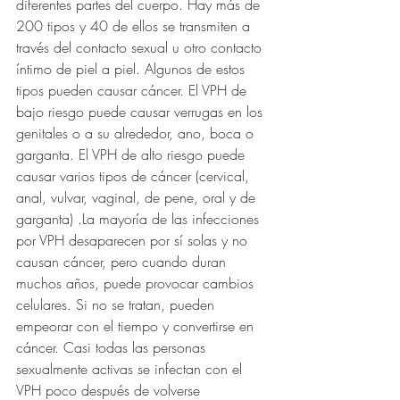
diferentes partes del cuerpo. Hay más de 
200 tipos y 40 de ellos se transmiten a 
través del contacto sexual u otro contacto 
íntimo de piel a piel. Algunos de estos 
tipos pueden causar cáncer. El VPH de 
bajo riesgo puede causar verrugas en los 
genitales o a su alrededor, ano, boca o 
garganta. El VPH de alto riesgo puede 
causar varios tipos de cáncer (cervical, 
anal, vulvar, vaginal, de pene, oral y de 
garganta) .La mayoría de las infecciones 
por VPH desaparecen por sí solas y no 
causan cáncer, pero cuando duran 
muchos años, puede provocar cambios 
celulares. Si no se tratan, pueden 
empeorar con el tiempo y convertirse en 
cáncer. Casi todas las personas 
sexualmente activas se infectan con el 
VPH poco después de volverse 